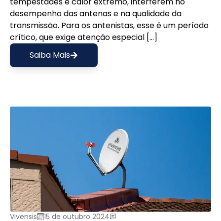
tempestades e calor extremo, interferem no
desempenho das antenas e na qualidade da
transmissão. Para os antenistas, esse é um período
crítico, que exige atenção especial […]
Saiba Mais
Vivensis
15 de outubro 2024