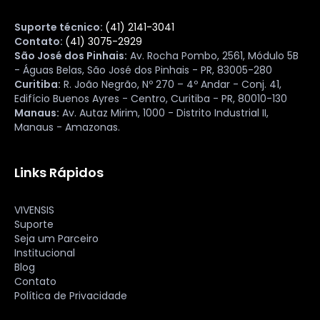
Suporte técnico:
(41) 2141-3041
Contato:
(41) 3075-2929
São José dos Pinhais:
Av. Rocha Pombo, 2561, Módulo 5B
- Águas Belas, São José dos Pinhais - PR, 83005-280
Curitiba:
R. João Negrão, Nº 270 – 4º Andar - Conj. 41,
Edifício Buenos Ayres - Centro, Curitiba - PR, 80010-130
Manaus:
Av. Autaz Mirim, 1000 - Distrito Industrial II,
Manaus - Amazonas.
Links Rápidos
VIVENSIS
Suporte
Seja um Parceiro
Institucional
Blog
Contato
Política de Privacidade