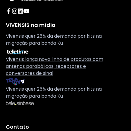
Acesse o Facebook da Vivensis
Acesse o Instagram da Vivensis
Acesse o LinkedIn da Vivensis
Acesse o YouTube da Vivensis
VIVENSIS na mídia
Vivensis quer 25% da demanda por kits na
migração para banda Ku
Vivensis lança nova linha de produtos com
antenas parabólicas, receptores e
conversores de sinal
Vivensis quer 25% da demanda por kits na
migração para banda Ku
Contato