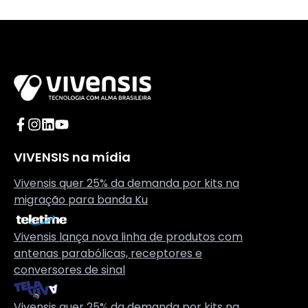
Acesse o Facebook da Vivensis
Acesse o Instagram da Vivensis
Acesse o LinkedIn da Vivensis
Acesse o YouTube da Vivensis
VIVENSIS na mídia
Vivensis quer 25% da demanda por kits na
migração para banda Ku
Vivensis lança nova linha de produtos com
antenas parabólicas, receptores e
conversores de sinal
Vivensis quer 25% da demanda por kits na