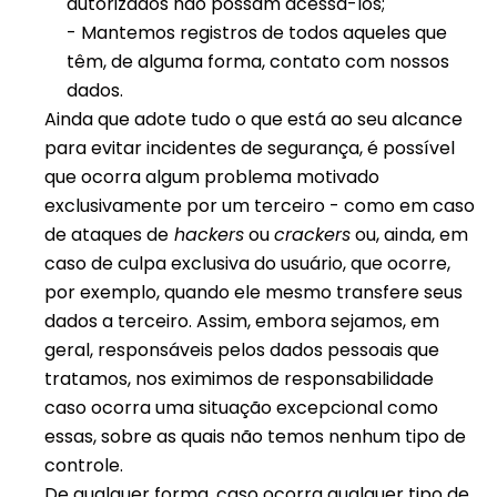
autorizados não possam acessá-los;
- Mantemos registros de todos aqueles que
têm, de alguma forma, contato com nossos
dados.
Ainda que adote tudo o que está ao seu alcance
para evitar incidentes de segurança, é possível
que ocorra algum problema motivado
exclusivamente por um terceiro - como em caso
de ataques de
hackers
ou
crackers
ou, ainda, em
caso de culpa exclusiva do usuário, que ocorre,
por exemplo, quando ele mesmo transfere seus
dados a terceiro. Assim, embora sejamos, em
geral, responsáveis pelos dados pessoais que
tratamos, nos eximimos de responsabilidade
caso ocorra uma situação excepcional como
essas, sobre as quais não temos nenhum tipo de
controle.
De qualquer forma, caso ocorra qualquer tipo de