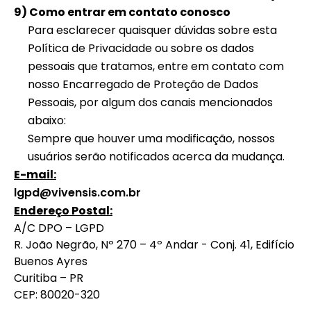
9) Como entrar em contato conosco
Para esclarecer quaisquer dúvidas sobre esta
Política de Privacidade ou sobre os dados
pessoais que tratamos, entre em contato com
nosso Encarregado de Proteção de Dados
Pessoais, por algum dos canais mencionados
abaixo:
Sempre que houver uma modificação, nossos
usuários serão notificados acerca da mudança.
E-mail:
lgpd@vivensis.com.br
Endereço Postal:
A/C DPO – LGPD
R. João Negrão, Nº 270 – 4º Andar - Conj. 41, Edifício
Buenos Ayres
Curitiba – PR
CEP: 80020-320