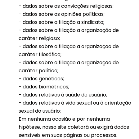
- dados sobre as convicções religiosas;
- dados sobre as opiniões políticas;
- dados sobre a filiação a sindicato;
- dados sobre a filiação a organização de
caráter religioso;
- dados sobre a filiação a organização de
caráter filosófico;
- dados sobre a filiação a organização de
caráter político;
- dados genéticos;
- dados biométricos;
- dados relativos à saúde do usuário;
- dados relativos à vida sexual ou à orientação
sexual do usuário;
Em nenhuma ocasião e por nenhuma
hipótese, nosso site coletará ou exigirá dados
sensíveis em suas páginas ou processos.