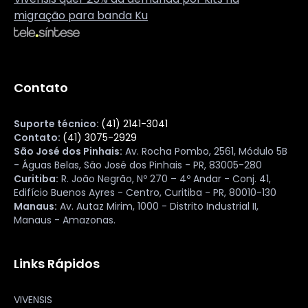
migração para banda Ku
Contato
Suporte técnico:
(41) 2141-3041
Contato:
(41) 3075-2929
São José dos Pinhais:
Av. Rocha Pombo, 2561, Módulo 5B
- Águas Belas, São José dos Pinhais - PR, 83005-280
Curitiba:
R. João Negrão, Nº 270 – 4º Andar - Conj. 41,
Edifício Buenos Ayres - Centro, Curitiba - PR, 80010-130
Manaus:
Av. Autaz Mirim, 1000 - Distrito Industrial II,
Manaus - Amazonas.
Links Rápidos
VIVENSIS