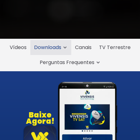
Vídeos
Downloads
Canais
TV Terrestre
Perguntas Frequentes
Baixe
Agora!