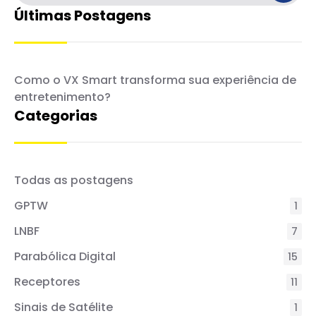
Últimas Postagens
Como o VX Smart transforma sua experiência de
entretenimento?
Categorias
Todas as postagens
GPTW
1
LNBF
7
Parabólica Digital
15
Receptores
11
Sinais de Satélite
1