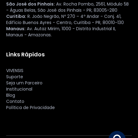
São José dos Pinhais:
Av. Rocha Pombo, 2561, Módulo 5B
- Águas Belas, São José dos Pinhais - PR, 83005-280
Curitiba:
R. João Negrão, Nº 270 – 4º Andar - Conj. 41,
Edifício Buenos Ayres - Centro, Curitiba - PR, 80010-130
Manaus:
Av. Autaz Mirim, 1000 - Distrito Industrial II,
Manaus - Amazonas.
Links Rápidos
VIVENSIS
Suporte
Seja um Parceiro
Institucional
Blog
Contato
Política de Privacidade