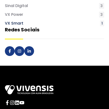
Sinal Digital
3
VX Power
3
VX Smart
1
Redes Sociais
Acesse o Facebook da Vivensis
Acesse o Instagram da Vivensis
Acesse o LinkedIn da Vivensis
Acesse o Facebook da Vivensis
Acesse o Instagram da Vivensis
Acesse o LinkedIn da Vivensis
Acesse o YouTube da Vivensis