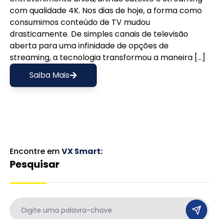
com qualidade 4K. Nos dias de hoje, a forma como
consumimos conteúdo de TV mudou
drasticamente. De simples canais de televisão
aberta para uma infinidade de opções de
streaming, a tecnologia transformou a maneira […]
Saiba Mais
Encontre em
VX Smart
:
Pesquisar
Ir para