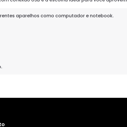
erentes aparelhos como computador e notebook.
o.
to