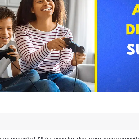
om conexão USB é a escolha ideal para você aproveit