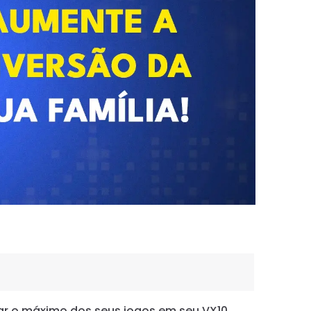
ar o máximo dos seus jogos em seu VX10.