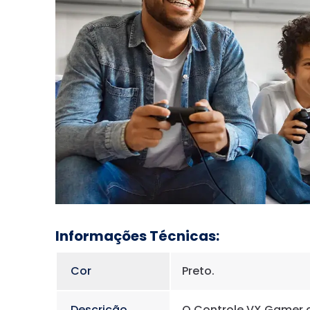
Informações Técnicas:
Cor
Preto.
Descrição
O Controle VX Gamer c