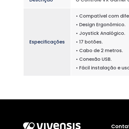
• Compatível com dif
• Design Ergonômico.
• Joystick Analógico.
Especificações
• 17 botões.
• Cabo de 2 metros.
• Conexão USB.
• Fácil instalação e us
Conta