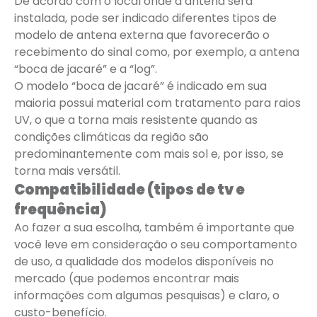
De acordo com o local onde a antena será
instalada, pode ser indicado diferentes tipos de
modelo de antena externa que favorecerão o
recebimento do sinal como, por exemplo, a antena
“boca de jacaré” e a “log”.
O modelo “boca de jacaré” é indicado em sua
maioria possui material com tratamento para raios
UV, o que a torna mais resistente quando as
condições climáticas da região são
predominantemente com mais sol e, por isso, se
torna mais versátil.
Compatibilidade (tipos de tv e
frequência)
Ao fazer a sua escolha, também é importante que
você leve em consideração o seu comportamento
de uso, a qualidade dos modelos disponíveis no
mercado (que podemos encontrar mais
informações com algumas pesquisas) e claro, o
custo-benefício.