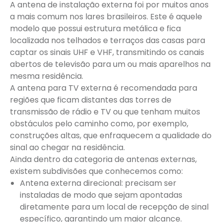
A antena de instalação externa foi por muitos anos
a mais comum nos lares brasileiros. Este é aquele
modelo que possui estrutura metálica e fica
localizada nos telhados e terraços das casas para
captar os sinais UHF e VHF, transmitindo os canais
abertos de televisão para um ou mais aparelhos na
mesma residência.
A antena para TV externa é recomendada para
regiões que ficam distantes das torres de
transmissão de rádio e TV ou que tenham muitos
obstáculos pelo caminho como, por exemplo,
construções altas, que enfraquecem a qualidade do
sinal ao chegar na residência.
Ainda dentro da categoria de antenas externas,
existem subdivisões que conhecemos como:
Antena externa direcional: precisam ser
instaladas de modo que sejam apontadas
diretamente para um local de recepção de sinal
específico, garantindo um maior alcance.