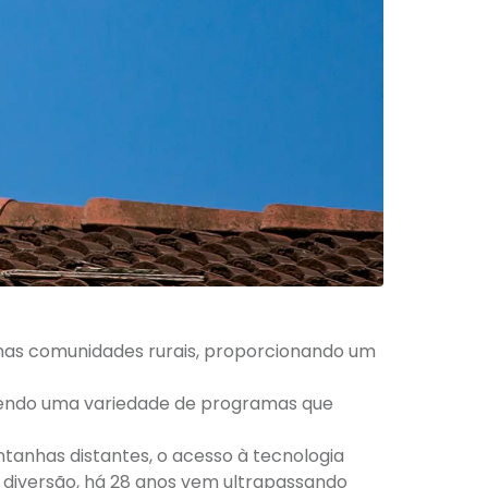
 nas comunidades rurais, proporcionando um
ecendo uma variedade de programas que
tanhas distantes, o acesso à tecnologia
e diversão, há 28 anos vem ultrapassando