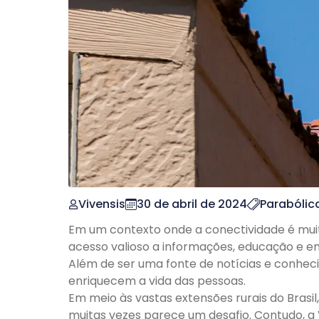
Vivensis
30 de abril de 2024
Parabólica
Em um contexto onde a conectividade é muit
acesso valioso a informações, educação e e
Além de ser uma fonte de notícias e conhec
enriquecem a vida das pessoas.
Em meio às vastas extensões rurais do Bras
muitas vezes parece um desafio. Contudo, a 