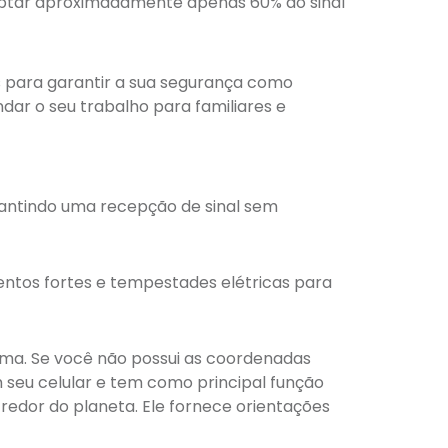
captar aproximadamente apenas 60% do sinal
s para garantir a sua segurança como
ndar o seu trabalho para familiares e
arantindo uma recepção de sinal sem
ventos fortes e tempestades elétricas para
tima. Se você não possui as coordenadas
m seu celular e tem como principal função
redor do planeta. Ele fornece orientações