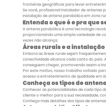
fronteiras geográficas para levar entreten
Se você, profissional instalador de antenas
instalação de antena parabólica em zona rural
Entenda o que é e pra que 
A antena parabólica é uma tecnologia revoluc
proporcionando uma ampla variedade de canai
vezes não alcança.
Áreas rurais e a instalaçã
Embora as áreas rurais sejam frequentement
conectividade alcance cada canto do país. A 
conseguem chegar, promovendo assim a inclu
Por este motivo, nosso trabalho voltado pa
acesso a entretenimento de qualidade em ár
Conheça os tipos de antena
Conhecer as potencialidades de cada tipo d
cliente o melhor para a sua necessidade, 
Conheça mais detalhes dos tipos de antenas 