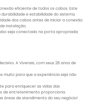
nexão eficiente de todos os cabos. Este
durabilidade e estabilidade do sistema.
ridade dos cabos antes de iniciar a conexão;
de instalação;
abo seja conectado na porta apropriada;
cisivo. A Vivensis, com seus 28 anos de
os muito para que a experiência seja não
te para enriquecer as vidas das
ão de entretenimento proporciona.
 as áreas de atendimento do seu negócio!