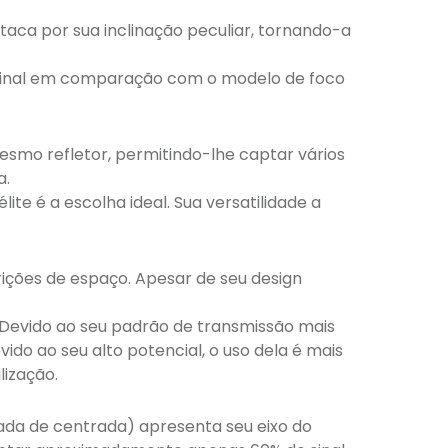
ca por sua inclinação peculiar, tornando-a
o sinal em comparação com o modelo de foco
esmo refletor, permitindo-lhe captar vários
a.
e é a escolha ideal. Sua versatilidade a
ições de espaço. Apesar de seu design
. Devido ao seu padrão de transmissão mais
do ao seu alto potencial, o uso dela é mais
ização.
da de centrada) apresenta seu eixo do