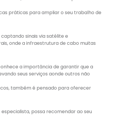
cas práticas para ampliar o seu trabalho de
aptando sinais via satélite e
is, onde a infraestrutura de cabo muitas
conhece a importância de garantir que a
 levando seus serviços aonde outros não
ógicos, também é pensado para oferecer
 especialista, possa recomendar ao seu