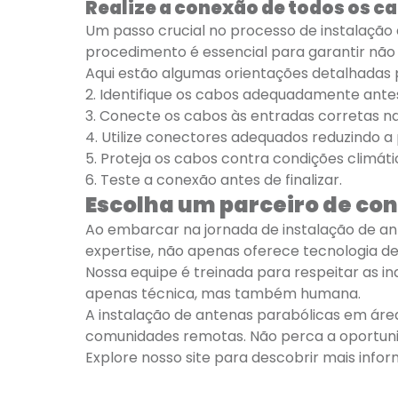
Realize a conexão de todos os c
Um passo crucial no processo de instalação 
procedimento é essencial para garantir não
Aqui estão algumas orientações detalhadas pa
2. Identifique os cabos adequadamente antes
3. Conecte os cabos às entradas corretas n
4. Utilize conectores adequados reduzindo a 
5. Proteja os cabos contra condições climáti
6. Teste a conexão antes de finalizar.
Escolha um parceiro de co
Ao embarcar na jornada de instalação de ante
expertise, não apenas oferece tecnologia 
Nossa equipe é treinada para respeitar as in
apenas técnica, mas também humana.
A instalação de antenas parabólicas em área
comunidades remotas. Não perca a oportuni
Explore nosso site para descobrir mais info