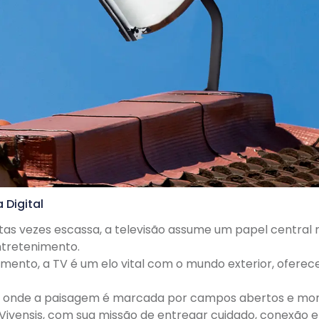
 Digital
as vezes escassa, a televisão assume um papel central
ntretenimento.
imento, a TV é um elo vital com o mundo exterior, ofer
il, onde a paisagem é marcada por campos abertos e mon
Vivensis, com sua missão de entregar cuidado, conexão 